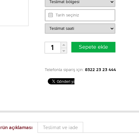
Telefonla sipariş için:
0322 23 23 444
rün açıklaması
Teslimat ve iade