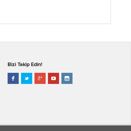
Bizi Takip Edin!




