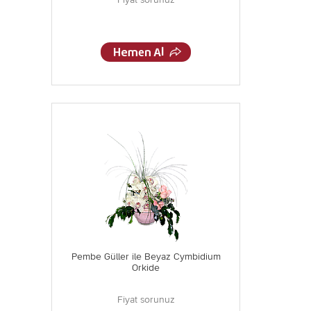
Fiyat sorunuz
Pembe Güller ile Beyaz Cymbidium
Orkide
Fiyat sorunuz