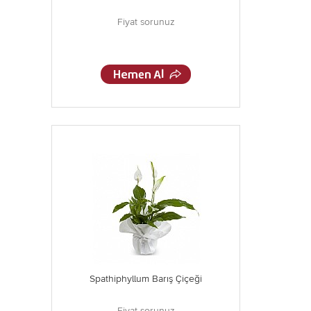
Fiyat sorunuz
Spathiphyllum Barış Çiçeği