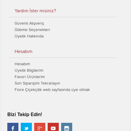
Yardım İster misiniz?
Güvenli Alışveriş
Ödeme Seçenekleri
Üyelik Hakkında
Hesabım
Hesabım
Üyelik Bilgilerim
Favori Ürünlerim
Son Siparişimi Tekrarlayın
Fiore Çiçekçilik web sayfasında üye olmak
Bizi Takip Edin!




