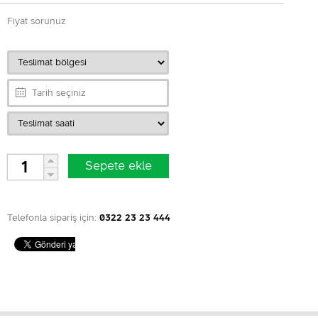
Fiyat sorunuz
Telefonla sipariş için:
0322 23 23 444