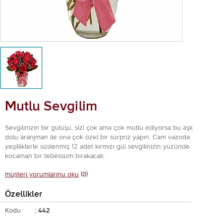
Mutlu Sevgilim
Sevgilinizin bir gülüşü, sizi çok ama çok mutlu ediyorsa bu aşk
dolu aranjman ile ona çok özel bir sürpriz yapın. Cam vazoda
yeşilliklerle süslenmiş 12 adet kırmızı gül sevgilinizin yüzünde
kocaman bir tebessüm bırakacak.
müşteri yorumlarınu oku
(0)
Özellikler
Kodu
: 442