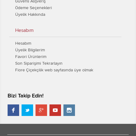
Güvenli Alışveriş
Ödeme Seçenekleri
Üyelik Hakkında
Hesabım
Hesabım
Üyelik Bilgilerim
Favori Ürünlerim
Son Siparişimi Tekrarlayın
Fiore Çiçekçilik web sayfasında üye olmak
Bizi Takip Edin!




