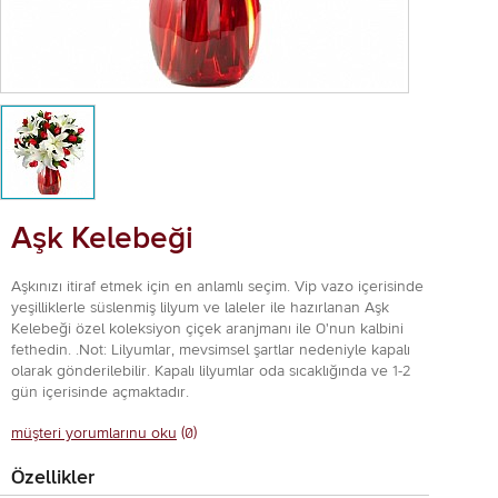
Aşk Kelebeği
Aşkınızı itiraf etmek için en anlamlı seçim. Vip vazo içerisinde
yeşilliklerle süslenmiş lilyum ve laleler ile hazırlanan Aşk
Kelebeği özel koleksiyon çiçek aranjmanı ile O'nun kalbini
fethedin. .Not: Lilyumlar, mevsimsel şartlar nedeniyle kapalı
olarak gönderilebilir. Kapalı lilyumlar oda sıcaklığında ve 1-2
gün içerisinde açmaktadır.
müşteri yorumlarınu oku
(0)
Özellikler