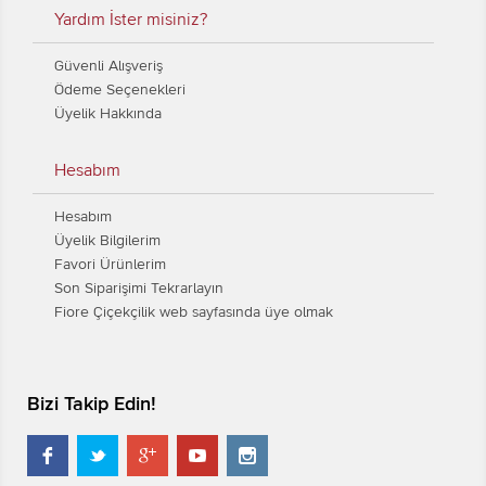
Yardım İster misiniz?
Güvenli Alışveriş
Ödeme Seçenekleri
Üyelik Hakkında
Hesabım
Hesabım
Üyelik Bilgilerim
Favori Ürünlerim
Son Siparişimi Tekrarlayın
Fiore Çiçekçilik web sayfasında üye olmak
Bizi Takip Edin!




