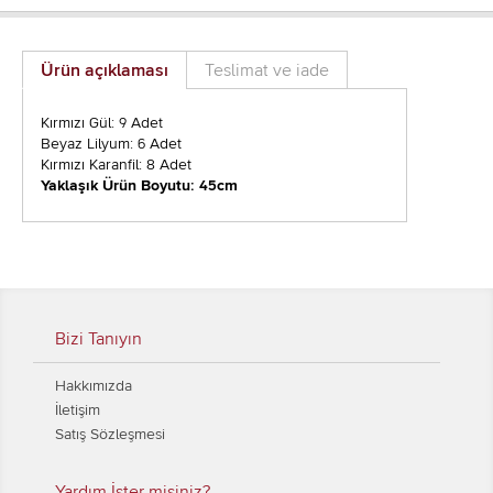
Ürün açıklaması
Teslimat ve iade
Kırmızı Gül: 9 Adet
Beyaz Lilyum: 6 Adet
Kırmızı Karanfil: 8 Adet
Yaklaşık Ürün Boyutu: 45cm
Bizi Tanıyın
Hakkımızda
İletişim
Satış Sözleşmesi
Yardım İster misiniz?