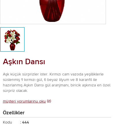
Aşkın Dansı
Aşk küçük sürprizler ister. Kırmızı cam vazoda yeşilliklerle
süslenmiş 9 kırmızı gül, 6 beyaz lilyum ve 8 karanfil ile
hazırlanmış Aşkın Dansı gül aranjmanı, biricik aşkınıza en özel
sürpriz olacak.
müşteri yorumlarınu oku
(0)
Özellikler
Kodu
: 444