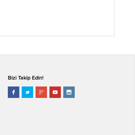
Bizi Takip Edin!




