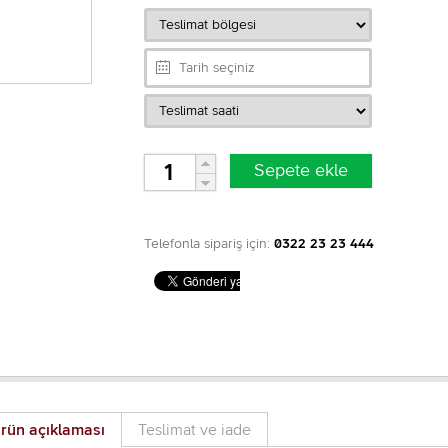
Telefonla sipariş için:
0322 23 23 444
rün açıklaması
Teslimat ve iade