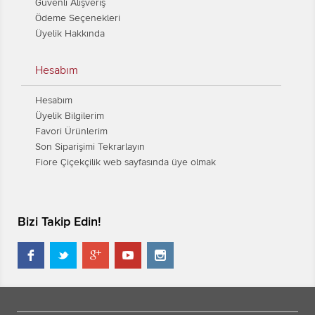
Güvenli Alışveriş
Ödeme Seçenekleri
Üyelik Hakkında
Hesabım
Hesabım
Üyelik Bilgilerim
Favori Ürünlerim
Son Siparişimi Tekrarlayın
Fiore Çiçekçilik web sayfasında üye olmak
Bizi Takip Edin!




