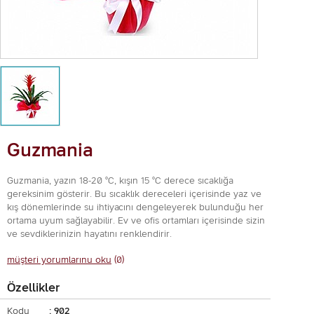
Guzmania
Guzmania, yazın 18-20 °C, kışın 15 °C derece sıcaklığa
gereksinim gösterir. Bu sıcaklık dereceleri içerisinde yaz ve
kış dönemlerinde su ihtiyacını dengeleyerek bulunduğu her
ortama uyum sağlayabilir. Ev ve ofis ortamları içerisinde sizin
ve sevdiklerinizin hayatını renklendirir.
müşteri yorumlarınu oku
(0)
Özellikler
Kodu
: 902