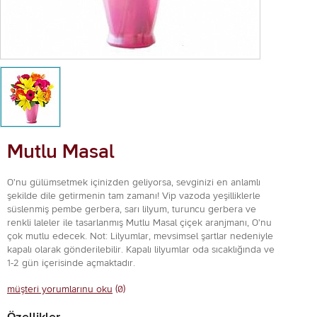
Mutlu Masal
O'nu gülümsetmek içinizden geliyorsa, sevginizi en anlamlı
şekilde dile getirmenin tam zamanı! Vip vazoda yeşilliklerle
süslenmiş pembe gerbera, sarı lilyum, turuncu gerbera ve
renkli laleler ile tasarlanmış Mutlu Masal çiçek aranjmanı, O'nu
çok mutlu edecek. Not: Lilyumlar, mevsimsel şartlar nedeniyle
kapalı olarak gönderilebilir. Kapalı lilyumlar oda sıcaklığında ve
1-2 gün içerisinde açmaktadır.
müşteri yorumlarınu oku
(0)