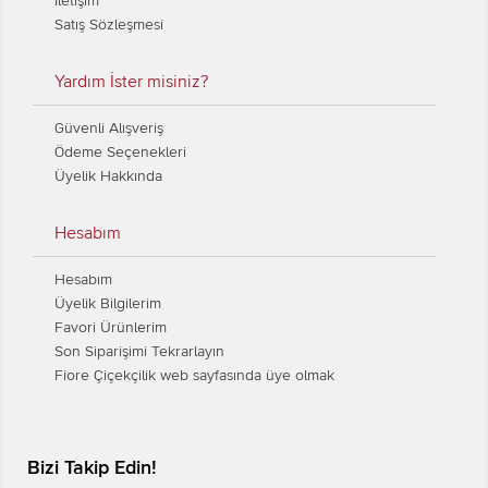
İletişim
Satış Sözleşmesi
Yardım İster misiniz?
Güvenli Alışveriş
Ödeme Seçenekleri
Üyelik Hakkında
Hesabım
Hesabım
Üyelik Bilgilerim
Favori Ürünlerim
Son Siparişimi Tekrarlayın
Fiore Çiçekçilik web sayfasında üye olmak
Bizi Takip Edin!