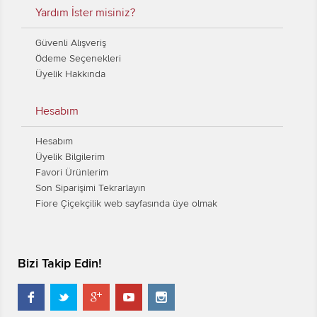
Yardım İster misiniz?
Güvenli Alışveriş
Ödeme Seçenekleri
Üyelik Hakkında
Hesabım
Hesabım
Üyelik Bilgilerim
Favori Ürünlerim
Son Siparişimi Tekrarlayın
Fiore Çiçekçilik web sayfasında üye olmak
Bizi Takip Edin!




