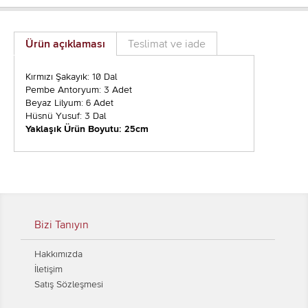
Ürün açıklaması
Teslimat ve iade
Kırmızı Şakayık: 10 Dal
Pembe Antoryum: 3 Adet
Beyaz Lilyum: 6 Adet
Hüsnü Yusuf: 3 Dal
Yaklaşık Ürün Boyutu: 25cm
Bizi Tanıyın
Hakkımızda
İletişim
Satış Sözleşmesi