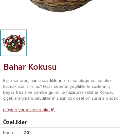
Bahar Kokusu
Eşsiz bir aranjmanla sevdiklerinizin mutluluğuna mutluluk
katmak ister misiniz? Hasır sepette yeşilliklerle süslenmiş
beyaz frezia ve pembe güller ile hazırlanan Bahar Kokusu
çiçek aranjmanı, sevdikleriniz için çok özel bir sürpriz olacak
müşteri yorumlarınu oku
(0)
Özellikler
Kodu
: 201