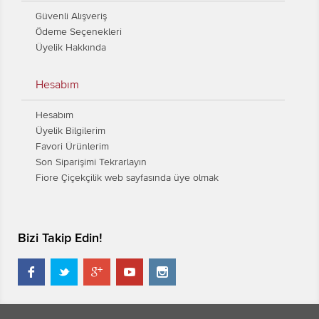
Güvenli Alışveriş
Ödeme Seçenekleri
Üyelik Hakkında
Hesabım
Hesabım
Üyelik Bilgilerim
Favori Ürünlerim
Son Siparişimi Tekrarlayın
Fiore Çiçekçilik web sayfasında üye olmak
Bizi Takip Edin!




