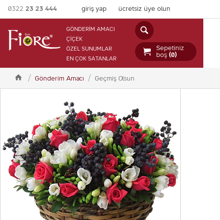
0322
23 23 444
giriş yap
ücretsiz üye olun

GÖNDERİM AMACI
ÇİÇEK
Sepetiniz
ÖZEL SUNUMLAR

boş
(0)
EN ÇOK SATANLAR

Gönderim Amacı
Geçmiş Olsun