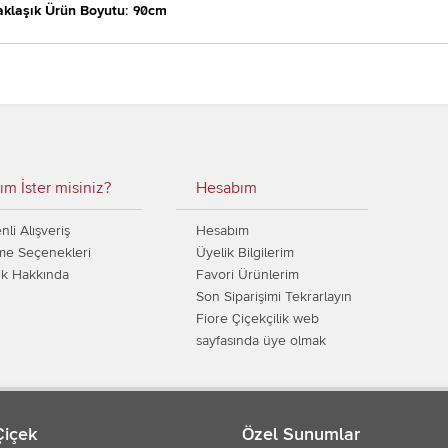
aklaşık Ürün Boyutu: 90cm
ım İster misiniz?
Hesabım
li Alışveriş
Hesabım
e Seçenekleri
Üyelik Bilgilerim
ik Hakkında
Favori Ürünlerim
Son Siparişimi Tekrarlayın
Fiore Çiçekçilik web
sayfasında üye olmak
Çiçek
Özel Sunumlar