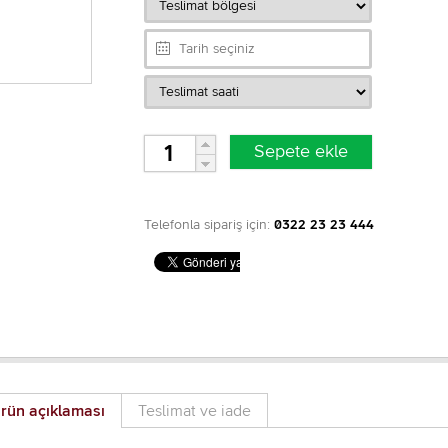
Telefonla sipariş için:
0322 23 23 444
rün açıklaması
Teslimat ve iade