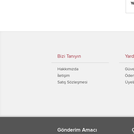
Y
Bizi Tanıyın
Yard
Hakkımızda
Güven
İletişim
Ödem
Satış Sözleşmesi
Üyel
Gönderim Amacı