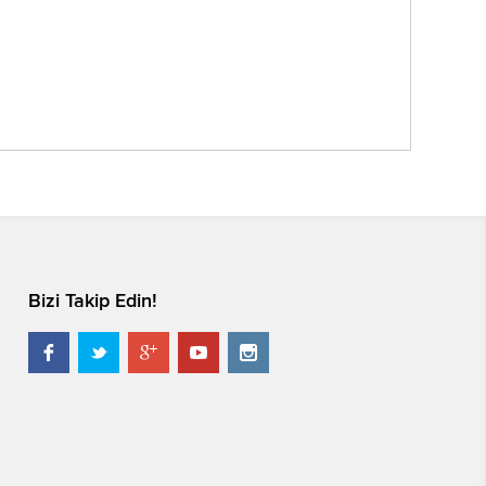
Bizi Takip Edin!




