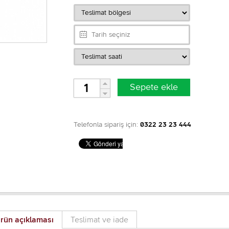
Telefonla sipariş için:
0322 23 23 444
rün açıklaması
Teslimat ve iade