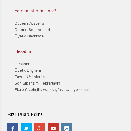
Yardım İster misiniz?
Güvenli Alışveriş
Ödeme Seçenekleri
Üyelik Hakkında
Hesabım
Hesabım
Üyelik Bilgilerim
Favori Ürünlerim
Son Siparişimi Tekrarlayın
Fiore Çiçekçilik web sayfasında üye olmak
Bizi Takip Edin!




