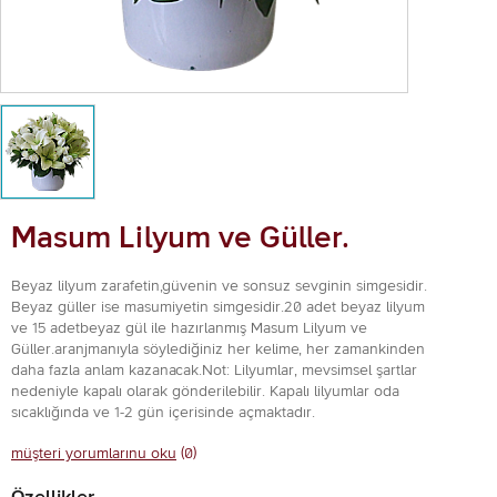
Masum Lilyum ve Güller.
Beyaz lilyum zarafetin,güvenin ve sonsuz sevginin simgesidir.
Beyaz güller ise masumiyetin simgesidir.20 adet beyaz lilyum
ve 15 adetbeyaz gül ile hazırlanmış Masum Lilyum ve
Güller.aranjmanıyla söylediğiniz her kelime, her zamankinden
daha fazla anlam kazanacak.Not: Lilyumlar, mevsimsel şartlar
nedeniyle kapalı olarak gönderilebilir. Kapalı lilyumlar oda
sıcaklığında ve 1-2 gün içerisinde açmaktadır.
müşteri yorumlarınu oku
(0)