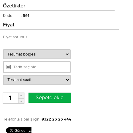
Özellikler
Kodu
: 501
Fiyat
Fiyat sorunuz
Telefonla sipariş için:
0322 23 23 444