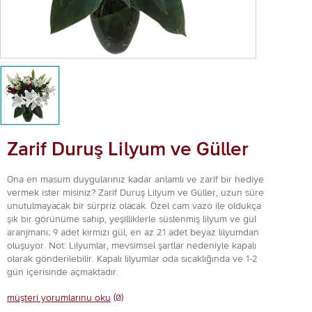
Zarif Duruş Lilyum ve Güller
Ona en masum duygularınız kadar anlamlı ve zarif bir hediye
vermek ister misiniz? Zarif Duruş Lilyum ve Güller, uzun süre
unutulmayacak bir sürpriz olacak. Özel cam vazo ile oldukça
şık bir görünüme sahip, yeşilliklerle süslenmiş lilyum ve gül
aranjmanı; 9 adet kırmızı gül, en az 21 adet beyaz lilyumdan
oluşuyor. Not: Lilyumlar, mevsimsel şartlar nedeniyle kapalı
olarak gönderilebilir. Kapalı lilyumlar oda sıcaklığında ve 1-2
gün içerisinde açmaktadır.
müşteri yorumlarınu oku
(0)