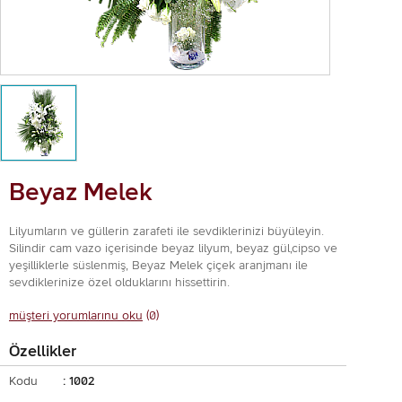
Beyaz Melek
Lilyumların ve güllerin zarafeti ile sevdiklerinizi büyüleyin.
Silindir cam vazo içerisinde beyaz lilyum, beyaz gül,cipso ve
yeşilliklerle süslenmiş, Beyaz Melek çiçek aranjmanı ile
sevdiklerinize özel olduklarını hissettirin.
müşteri yorumlarınu oku
(0)
Özellikler
Kodu
: 1002