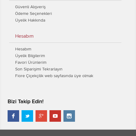
Güvenli Alışveriş
Ödeme Seçenekleri
Üyelik Hakkında
Hesabım
Hesabım
Üyelik Bilgilerim
Favori Ürünlerim
Son Siparişimi Tekrarlayın
Fiore Çiçekçilik web sayfasında üye olmak
Bizi Takip Edin!




